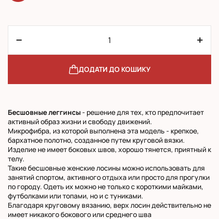
ДОДАТИ ДО КОШИКУ
Бесшовные леггинсы
- решение для тех, кто предпочитает
активный образ жизни и свободу движений.
Микрофибра, из которой выполнена эта модель - крепкое,
бархатное полотно, созданное путем круговой вязки.
Изделие не имеет боковых швов, хорошо тянется, приятный к
телу.
Такие бесшовные женские лосины можно использовать для
занятий спортом, активного отдыха или просто для прогулки
по городу. Одеть их можно не только с короткими майками,
футболками или топами, но и с туниками.
Благодаря круговому вязанию, верх лосин действительно не
имеет никакого бокового или среднего шва