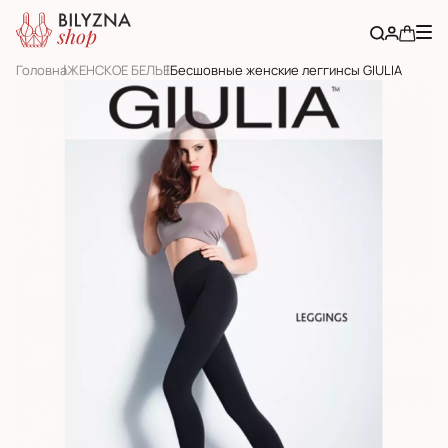
Головна
ЖЕНСКОЕ БЕЛЬЕ
Бесшовные женские леггинсы GIULIA