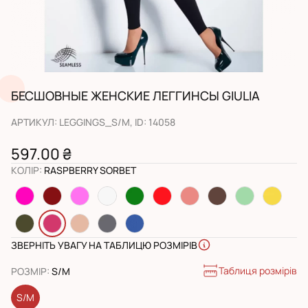
БЕСШОВНЫЕ ЖЕНСКИЕ ЛЕГГИНСЫ GIULIA
АРТИКУЛ
:
LEGGINGS_S/M
, ID:
14058
597.00 ₴
КОЛІР
:
RASPBERRY SORBET
ЗВЕРНІТЬ УВАГУ НА ТАБЛИЦЮ РОЗМІРІВ
Таблиця розмірів
РОЗМІР
:
S/M
S/M