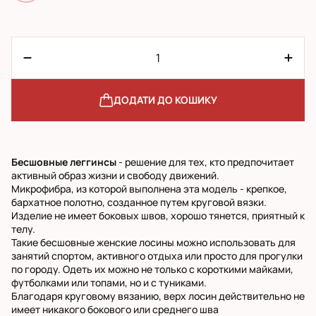
ДОДАТИ ДО КОШИКУ
Бесшовные леггинсы
- решение для тех, кто предпочитает
активный образ жизни и свободу движений.
Микрофибра, из которой выполнена эта модель - крепкое,
бархатное полотно, созданное путем круговой вязки.
Изделие не имеет боковых швов, хорошо тянется, приятный к
телу.
Такие бесшовные женские лосины можно использовать для
занятий спортом, активного отдыха или просто для прогулки
по городу. Одеть их можно не только с короткими майками,
футболками или топами, но и с туниками.
Благодаря круговому вязанию, верх лосин действительно не
имеет никакого бокового или среднего шва