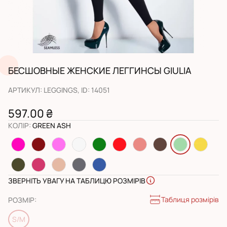
БЕСШОВНЫЕ ЖЕНСКИЕ ЛЕГГИНСЫ GIULIA
АРТИКУЛ
:
LEGGINGS
, ID:
14051
597.00 ₴
КОЛІР
:
GREEN ASH
ЗВЕРНІТЬ УВАГУ НА ТАБЛИЦЮ РОЗМІРІВ
Таблиця розмірів
РОЗМІР
:
S/M