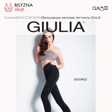
Головна
ЖЕНСКОЕ БЕЛЬЕ
Бесшовные женские леггинсы GIULIA