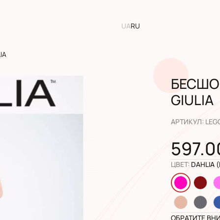
UA
RU
IA
БЕСШО
GIULIA
АРТИКУЛ
:
LEG
597.0
ЦВЕТ
:
DAHLIA 
ОБРАТИТЕ ВН