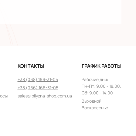
КОНТАКТЫ
ГРАФИК РАБОТЫ
+38 (068) 166-31-05
Рабочие дни
:
Пн
-
Пт
: 9.00 - 18.00,
+38 (066) 166-31-05
Сб: 9.00 - 14.00
росы
sales@bilyzna-shop.com.ua
Выходной
:
Воскресенье