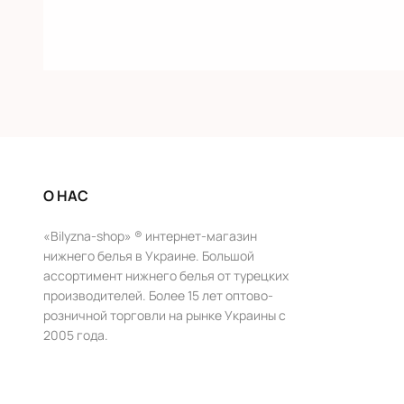
О НАС
«Bilyzna-shop» ® интернет-магазин
нижнего белья в Украине. Большой
ассортимент нижнего белья от турецких
производителей. Более 15 лет оптово-
розничной торговли на рынке Украины с
2005 года.