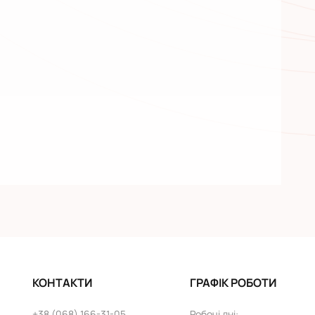
КОНТАКТИ
ГРАФІК РОБОТИ
+38 (068) 166-31-05
Робочі дні
: