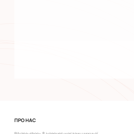
ПРО НАС
Bilyzna-shop» ® інтернет-магазин нижньої