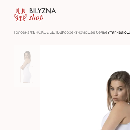
Головна
ЖЕНСКОЕ БЕЛЬЕ
Корректирующее белье
Утягивающ