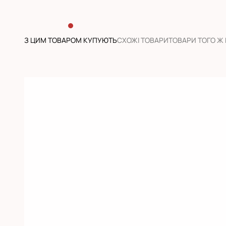
З ЦИМ ТОВАРОМ КУПУЮТЬ
CХОЖІ ТОВАРИ
ТОВАРИ ТОГО Ж