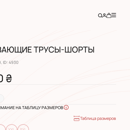
ВАЮЩИЕ ТРУСЫ-ШОРТЫ
0
, ID:
4930
0 ₴
ИМАНИЕ НА ТАБЛИЦУ РАЗМЕРОВ
Таблица размеров
L
XXL
3XL