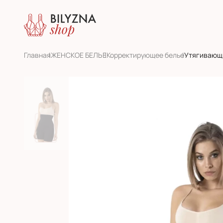
Главная
ЖЕНСКОЕ БЕЛЬЕ
Корректирующее белье
Утягивающ