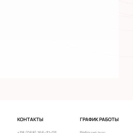
КОНТАКТЫ
ГРАФИК РАБОТЫ
+38 (068) 166-31-05
Рабочие дни
: