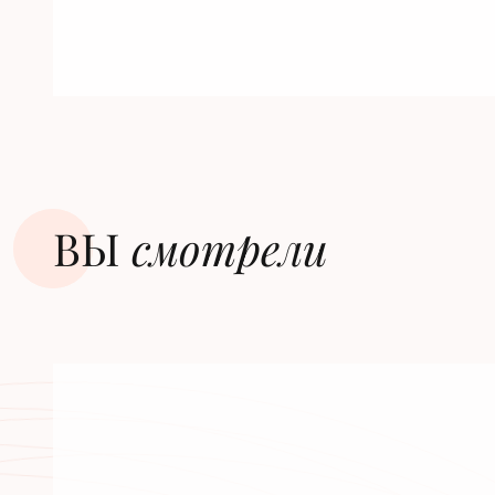
ВЫ
смотрели