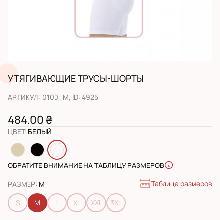
УТЯГИВАЮЩИЕ ТРУСЫ-ШОРТЫ
АРТИКУЛ
:
0100_M
, ID:
4925
484.00 ₴
ЦВЕТ
:
БЕЛЫЙ
ОБРАТИТЕ ВНИМАНИЕ НА ТАБЛИЦУ РАЗМЕРОВ
Таблица размеров
РАЗМЕР
:
M
S
M
L
XL
XXL
3XL