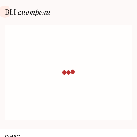
ВЫ
смотрели
О НАС