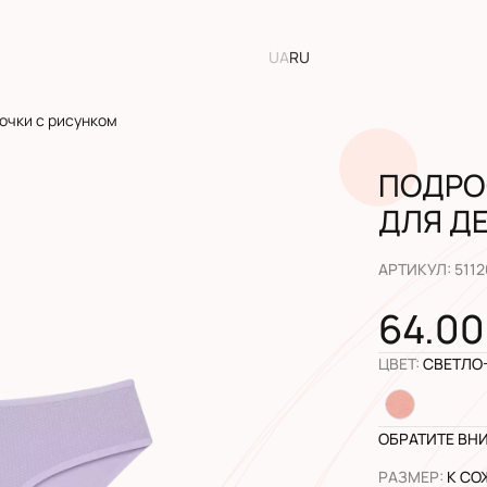
UA
RU
очки с рисунком
ПОДРО
ДЛЯ Д
АРТИКУЛ
:
5112
64.00
ЦВЕТ
:
СВЕТЛО
ОБРАТИТЕ ВН
РАЗМЕР
:
К СО