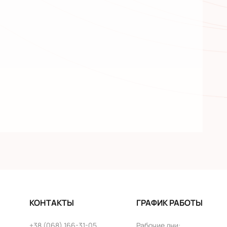
КОНТАКТЫ
ГРАФИК РАБОТЫ
+38 (068) 166-31-05
Рабочие дни
: