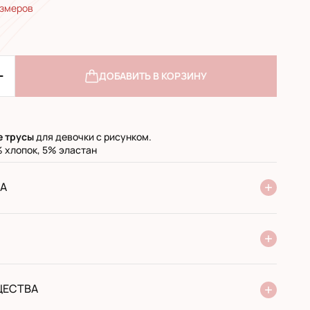
азмеров
ДОБАВИТЬ В КОРЗИНУ
е
трусы
для девочки с рисунком.
 хлопок, 5% эластан
А
ие Новой Почты
стандарт
экспресс
 при получении в почтовом отделении
й перевод
ЩЕСТВА
от производителя