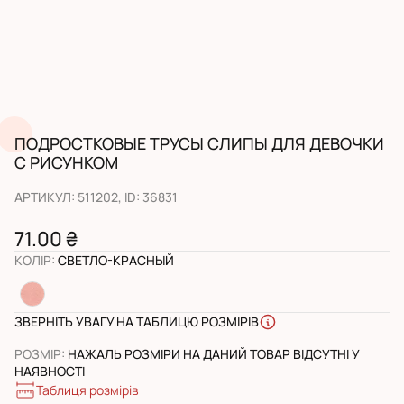
ПОДРОСТКОВЫЕ ТРУСЫ СЛИПЫ ДЛЯ ДЕВОЧКИ
С РИСУНКОМ
АРТИКУЛ
:
511202
, ID:
36831
71.00 ₴
КОЛІР
:
СВЕТЛО-КРАСНЫЙ
ЗВЕРНІТЬ УВАГУ НА ТАБЛИЦЮ РОЗМІРІВ
РОЗМІР
:
НАЖАЛЬ РОЗМІРИ НА ДАНИЙ ТОВАР ВІДСУТНІ У
НАЯВНОСТІ
Таблиця розмірів