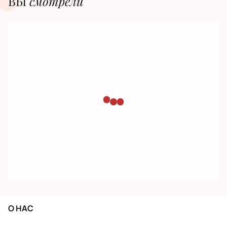
ВЫ
смотрели
О НАС