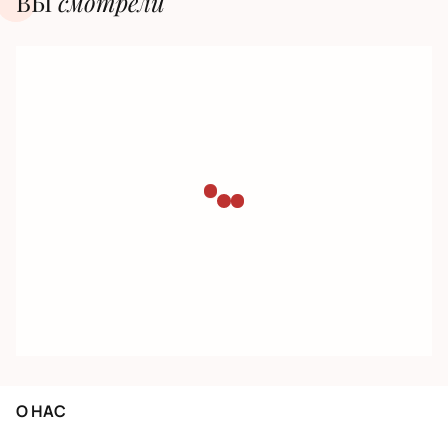
ВЫ
смотрели
О НАС