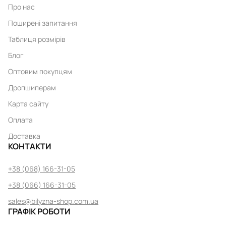
Про нас
Поширені запитання
Таблиця розмірів
Блог
Оптовим покупцям
Дропшиперам
Карта сайту
Оплата
Доставка
КОНТАКТИ
+38 (068) 166-31-05
+38 (066) 166-31-05
sales@bilyzna-shop.com.ua
ГРАФІК РОБОТИ