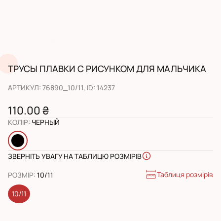
ТРУСЫ ПЛАВКИ С РИСУНКОМ ДЛЯ МАЛЬЧИКА
АРТИКУЛ
:
76890_10/11
, ID:
14237
110.00 ₴
КОЛІР
:
ЧЕРНЫЙ
ЗВЕРНІТЬ УВАГУ НА ТАБЛИЦЮ РОЗМІРІВ
Таблиця розмірів
РОЗМІР
:
10/11
10/11