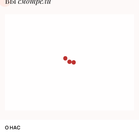
ВЫ
смотрели
О НАС