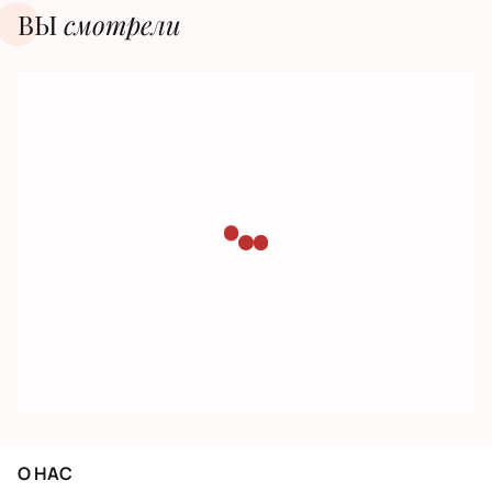
ВЫ
смотрели
О НАС