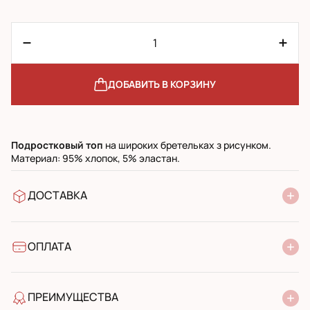
ДОБАВИТЬ В КОРЗИНУ
Подростковый топ
на широких бретельках з рисунком.
Материал: 95% хлопок, 5% эластан.
ДОСТАВКА
В отделение Новой Почты
УкрПочта стандарт
УкрПочта экспресс
ОПЛАТА
Наличными при получении в почтовом отделении
Банковский перевод
ПРЕИМУЩЕСТВА