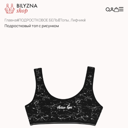
Главная
ПОДРОСТКОВОЕ БЕЛЬЕ
Топы, Лифчики
Подростковый топ с рисунком