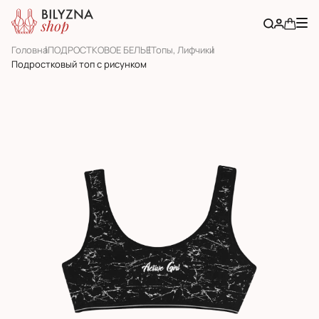
Головна
ПОДРОСТКОВОЕ БЕЛЬЕ
Топы, Лифчики
Подростковый топ с рисунком