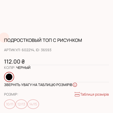
ПОДРОСТКОВЫЙ ТОП С РИСУНКОМ
АРТИКУЛ
:
6022Y4
, ID:
36593
112.00 ₴
КОЛІР
:
ЧЕРНЫЙ
ЗВЕРНІТЬ УВАГУ НА ТАБЛИЦЮ РОЗМІРІВ
Таблиця розмірів
РОЗМІР
:
10/11
12/13
14/15