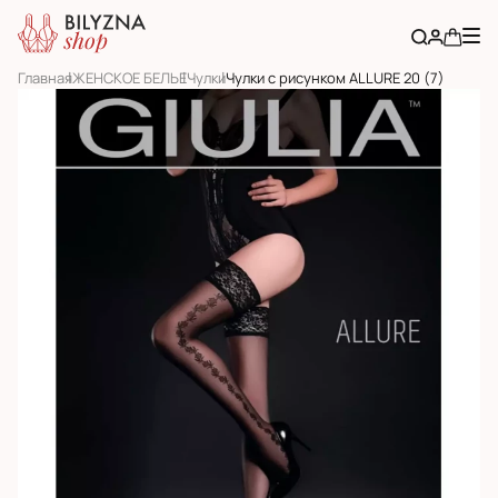
Главная
ЖЕНСКОЕ БЕЛЬЕ
Чулки
Чулки с рисунком ALLURE 20 (7)