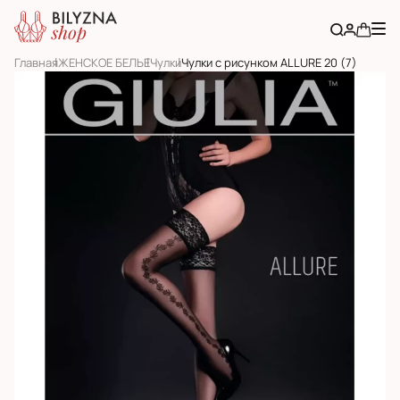
Главная
ЖЕНСКОЕ БЕЛЬЕ
Чулки
Чулки с рисунком ALLURE 20 (7)