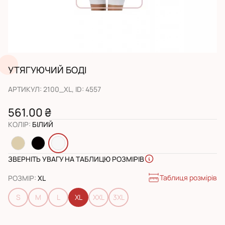
УТЯГУЮЧИЙ БОДІ
АРТИКУЛ
:
2100_XL
, ID:
4557
561.00 ₴
КОЛІР
:
БІЛИЙ
ЗВЕРНІТЬ УВАГУ НА ТАБЛИЦЮ РОЗМІРІВ
Таблиця розмірів
РОЗМІР
:
XL
S
M
L
XL
XXL
3XL