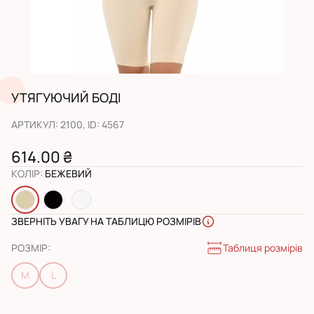
УТЯГУЮЧИЙ БОДІ
АРТИКУЛ
:
2100
, ID:
4567
614.00 ₴
КОЛІР
:
БЕЖЕВИЙ
ЗВЕРНІТЬ УВАГУ НА ТАБЛИЦЮ РОЗМІРІВ
Таблиця розмірів
РОЗМІР
:
M
L