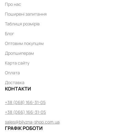
Про нас
Поширені запитання
Таблиця розмірів
Блог
Оптовим покупцям
Дропшиперам
Карта сайту
Оплата
Доставка
КОНТАКТИ
+38 (068) 166-31-05
+38 (066) 166-31-05
sales@bilyzna-shop.com.ua
ГРАФІК РОБОТИ