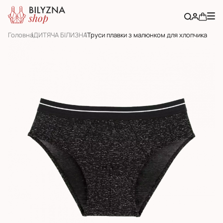
Головна
ДИТЯЧА БІЛИЗНА
Труси плавки з малюнком для хлопчика