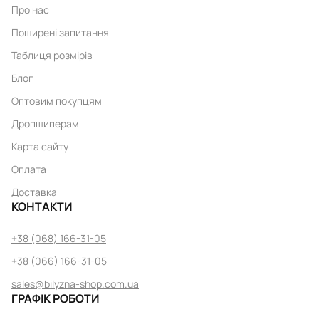
Про нас
Поширені запитання
Таблиця розмірів
Блог
Оптовим покупцям
Дропшиперам
Карта сайту
Оплата
Доставка
КОНТАКТИ
+38 (068) 166-31-05
+38 (066) 166-31-05
sales@bilyzna-shop.com.ua
ГРАФІК РОБОТИ