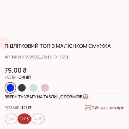
ПІДЛІТКОВИЙ ТОП З МАЛЮНКОМ СМУЖКА
АРТИКУЛ
:
592503_12/13
, ID:
36511
79.00 ₴
КОЛІР
:
СИНІЙ
ЗВЕРНІТЬ УВАГУ НА ТАБЛИЦЮ РОЗМІРІВ
Таблиця розмірів
РОЗМІР
:
12/13
10/11
12/13
14/15