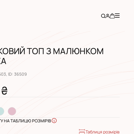
ТКОВИЙ ТОП З МАЛЮНКОМ
КА
503
, ID:
36509
 ₴
ГУ НА ТАБЛИЦЮ РОЗМІРІВ
Таблиця розмірів