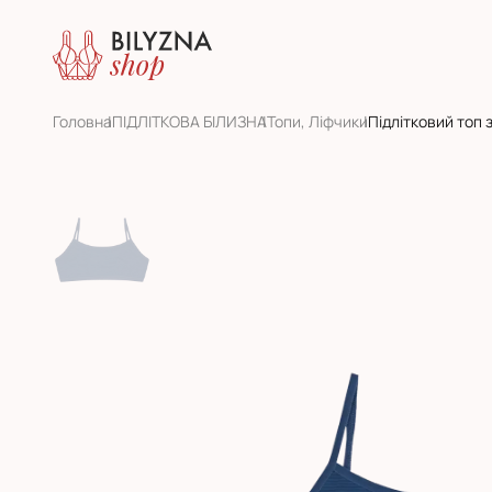
Головна
ПІДЛІТКОВА БІЛИЗНА
Топи, Ліфчики
Підлітковий топ