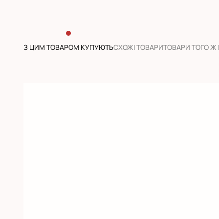
З ЦИМ ТОВАРОМ КУПУЮТЬ
CХОЖІ ТОВАРИ
ТОВАРИ ТОГО Ж