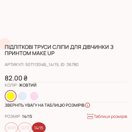
ПІДЛІТКОВІ ТРУСИ СЛІПИ ДЛЯ ДІВЧИНКИ З
ПРИНТОМ MAKE UP
АРТИКУЛ
:
50711304B_14/15
, ID:
36780
82.00 ₴
КОЛІР
:
ЖОВТИЙ
ЗВЕРНІТЬ УВАГУ НА ТАБЛИЦЮ РОЗМІРІВ
Таблиця розмірів
РОЗМІР
:
14/15
10/11
12/13
14/15