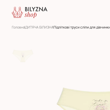
Головна
ДИТЯЧА БІЛИЗНА
Підліткові труси сліпи для дівчин