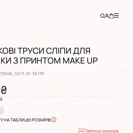
КОВІ ТРУСИ СЛІПИ ДЛЯ
КИ З ПРИНТОМ MAKE UP
1304B_10/11
, ID:
36778
 ₴
Й
ГУ НА ТАБЛИЦЮ РОЗМІРІВ
Таблиця розмірів