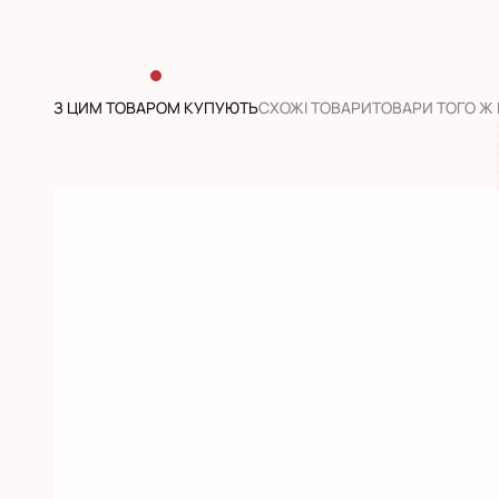
З ЦИМ ТОВАРОМ КУПУЮТЬ
CХОЖІ ТОВАРИ
ТОВАРИ ТОГО Ж