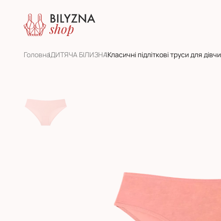
Головна
ДИТЯЧА БІЛИЗНА
Класичні підліткові труси для дівч