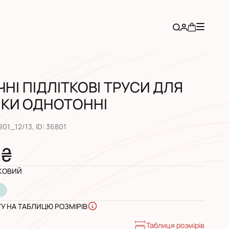
НІ ПІДЛІТКОВІ ТРУСИ ДЛЯ
НКИ ОДНОТОННІ
901_12/13
, ID:
36801
 ₴
КОВИЙ
ГУ НА ТАБЛИЦЮ РОЗМІРІВ
Таблиця розмірів