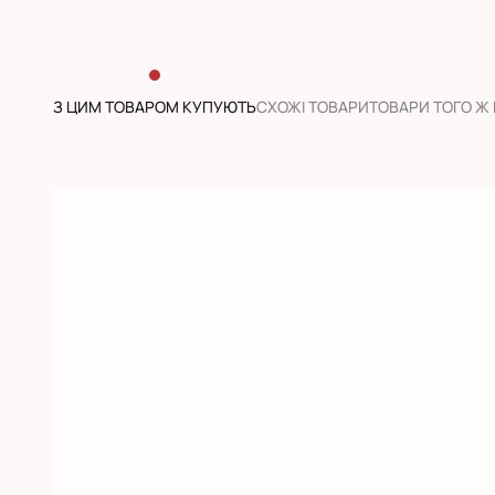
З ЦИМ ТОВАРОМ КУПУЮТЬ
CХОЖІ ТОВАРИ
ТОВАРИ ТОГО Ж