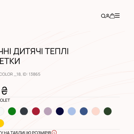
НІ ДИТЯЧІ ТЕПЛІ
ЕТКИ
 COLOR _18
, ID:
13865
 ₴
IOLET
ГУ НА ТАБЛИЦЮ РОЗМІРІВ