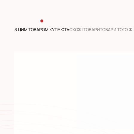
З ЦИМ ТОВАРОМ КУПУЮТЬ
CХОЖІ ТОВАРИ
ТОВАРИ ТОГО Ж