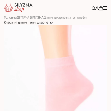
Головна
ДИТЯЧА БІЛИЗНА
Дитячі шкарпетки та гольфи
Класичні дитячі теплі шкарпетки