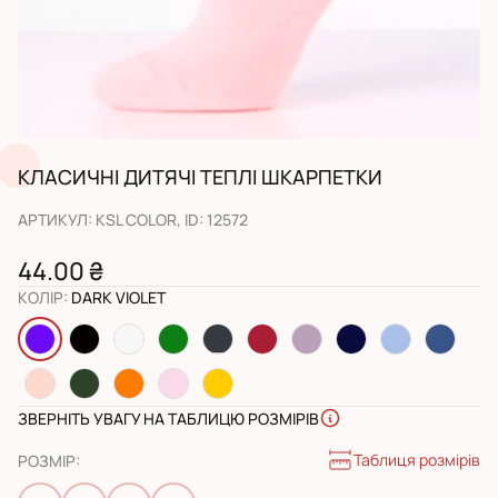
КЛАСИЧНІ ДИТЯЧІ ТЕПЛІ ШКАРПЕТКИ
АРТИКУЛ
:
KSL COLOR
, ID:
12572
44.00 ₴
КОЛІР
:
DARK VIOLET
ЗВЕРНІТЬ УВАГУ НА ТАБЛИЦЮ РОЗМІРІВ
Таблиця розмірів
РОЗМІР
: