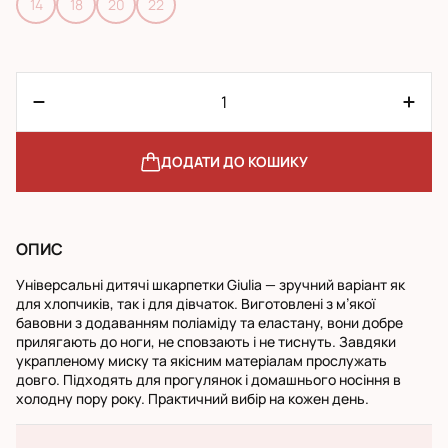
14
18
20
22
ДОДАТИ ДО КОШИКУ
ОПИС
Універсальні дитячі шкарпетки Giulia — зручний варіант як
для хлопчиків, так і для дівчаток. Виготовлені з м’якої
бавовни з додаванням поліаміду та еластану, вони добре
прилягають до ноги, не сповзають і не тиснуть. Завдяки
украпленому миску та якісним матеріалам прослужать
довго. Підходять для прогулянок і домашнього носіння в
холодну пору року. Практичний вибір на кожен день.