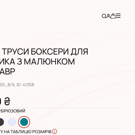
 ТРУСИ БОКСЕРИ ДЛЯ
ИКА З МАЛЮНКОМ
АВР
105_8/9
, ID:
41358
0 ₴
-БІРЮЗОВИЙ
ГУ НА ТАБЛИЦЮ РОЗМІРІВ