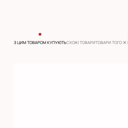
З ЦИМ ТОВАРОМ КУПУЮТЬ
CХОЖІ ТОВАРИ
ТОВАРИ ТОГО Ж