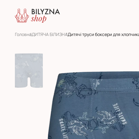
Головна
ДИТЯЧА БІЛИЗНА
Дитячі труси боксери для хлопчи