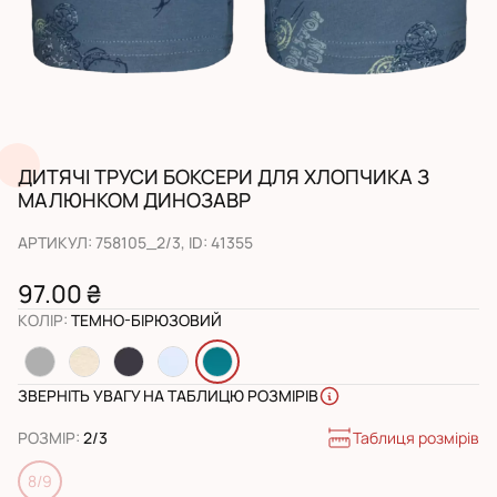
ДИТЯЧІ ТРУСИ БОКСЕРИ ДЛЯ ХЛОПЧИКА З
МАЛЮНКОМ ДИНОЗАВР
АРТИКУЛ
:
758105_2/3
, ID:
41355
97.00 ₴
КОЛІР
:
ТЕМНО-БІРЮЗОВИЙ
ЗВЕРНІТЬ УВАГУ НА ТАБЛИЦЮ РОЗМІРІВ
Таблиця розмірів
РОЗМІР
:
2/3
8/9