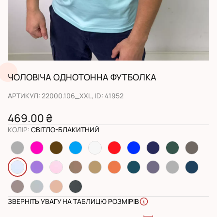
ЧОЛОВІЧА ОДНОТОННА ФУТБОЛКА
АРТИКУЛ
:
22000.106_XXL
, ID:
41952
469.00 ₴
КОЛІР
:
СВІТЛО-БЛАКИТНИЙ
ЗВЕРНІТЬ УВАГУ НА ТАБЛИЦЮ РОЗМІРІВ