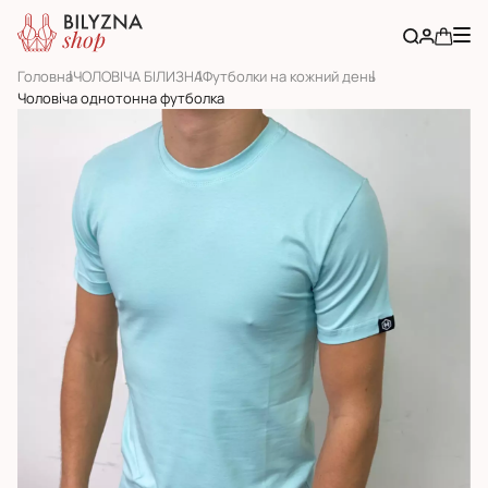
Головна
ЧОЛОВІЧА БІЛИЗНА
Футболки на кожний день
Чоловіча однотонна футболка