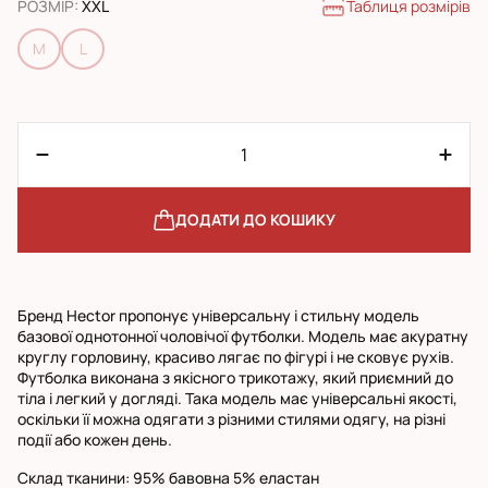
Таблиця розмірів
РОЗМІР
:
XXL
M
L
ДОДАТИ ДО КОШИКУ
Бренд Hector пропонує універсальну і стильну модель
базової однотонної чоловічої футболки. Модель має акуратну
круглу горловину, красиво лягає по фігурі і не сковує рухів.
Футболка виконана з якісного трикотажу, який приємний до
тіла і легкий у догляді. Така модель має універсальні якості,
оскільки її можна одягати з різними стилями одягу, на різні
події або кожен день.
Склад тканини: 95% бавовна 5% еластан