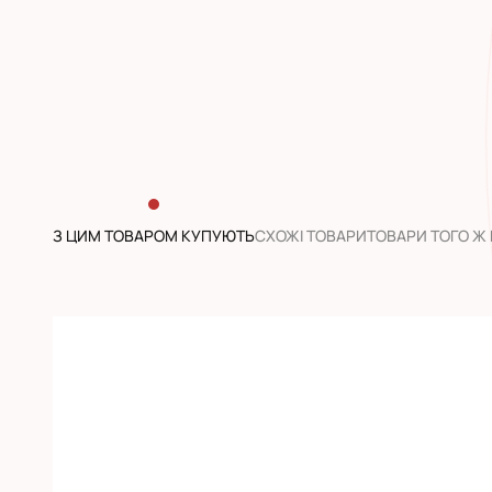
З ЦИМ ТОВАРОМ КУПУЮТЬ
CХОЖІ ТОВАРИ
ТОВАРИ ТОГО Ж