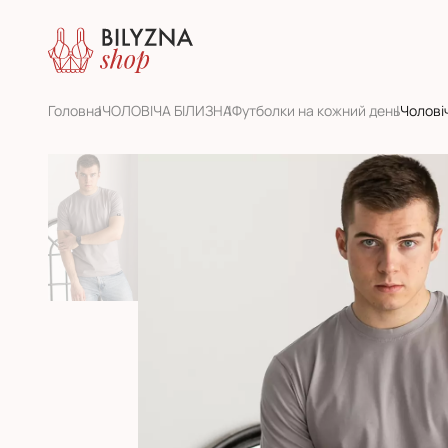
Головна
ЧОЛОВІЧА БІЛИЗНА
Футболки на кожний день
Чолові