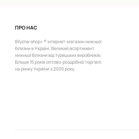
ПРО НАС
Bilyzna-shop» ® інтернет-магазин нижньої
білизни в Україні. Великий асортимент
нижньої білизни від турецьких виробників.
Більше 15 років оптово-роздрібної торгівлі
на ринку України з 2005 року.