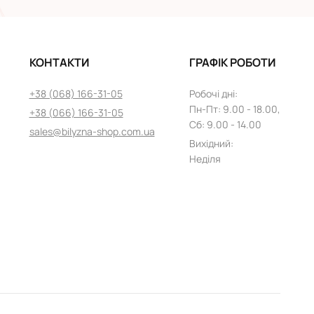
КОНТАКТИ
ГРАФІК РОБОТИ
+38 (068) 166-31-05
Робочі дні
:
Пн
-
Пт
: 9.00 - 18.00,
+38 (066) 166-31-05
Сб: 9.00 - 14.00
sales@bilyzna-shop.com.ua
Вихідний
:
Неділя