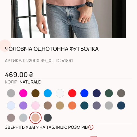
ЧОЛОВІЧА ОДНОТОННА ФУТБОЛКА
АРТИКУЛ
:
22000.39_XL
, ID:
41861
469.00 ₴
КОЛІР
:
NATURALE
ЗВЕРНІТЬ УВАГУ НА ТАБЛИЦЮ РОЗМІРІВ