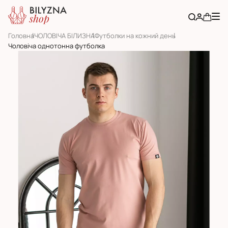
Головна
ЧОЛОВІЧА БІЛИЗНА
Футболки на кожний день
Чоловіча однотонна футболка