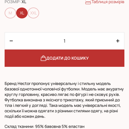
Таблиця розмірів
РОЗМІР
:
XL
M
XL
XXL
ДОДАТИ ДО КОШИКУ
Бренд Hector пропонує універсальну і стильну модель
базової однотонної чоловічої футболки. Модель має акуратну
круглу горловину, красиво лягає по фігурі і не сковує рухів.
Футболка виконана з якісного трикотажу, який приємний до
тіла і легкий у догляді. Така модель має універсальні якості,
оскільки її можна одягати з різними стилями одягу, на різні
події або кожен день.
Склад тканини: 95% бавовна 5% еластан