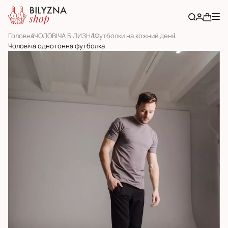
Головна
ЧОЛОВІЧА БІЛИЗНА
Футболки на кожний день
Чоловіча однотонна футболка