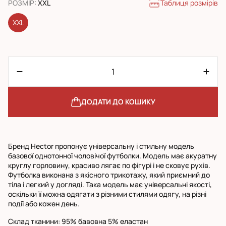
Таблиця розмірів
РОЗМІР
:
XXL
XXL
ДОДАТИ ДО КОШИКУ
Бренд Hector пропонує універсальну і стильну модель
базової однотонної чоловічої футболки. Модель має акуратну
круглу горловину, красиво лягає по фігурі і не сковує рухів.
Футболка виконана з якісного трикотажу, який приємний до
тіла і легкий у догляді. Така модель має універсальні якості,
оскільки її можна одягати з різними стилями одягу, на різні
події або кожен день.
Склад тканини: 95% бавовна 5% еластан