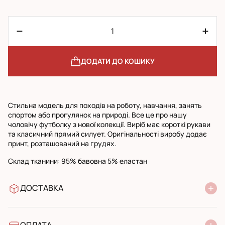
ДОДАТИ ДО КОШИКУ
Стильна модель для походів на роботу, навчання, занять
спортом або прогулянок на природі. Все це про нашу
чоловічу футболку з нової колекції. Виріб має короткі рукави
та класичний прямий силует. Оригінальності виробу додає
принт, розташований на грудях.
Склад тканини: 95% бавовна 5% еластан
ДОСТАВКА
У відділення Нової Пошти
УкрПошта стандарт
УкрПошта експресс
ОПЛАТА