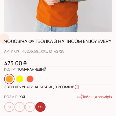
ЧОЛОВІЧА ФУТБОЛКА З НАПИСОМ ENJOY EVERY
АРТИКУЛ
:
40235.59_XXL
, ID:
42725
473.00 ₴
КОЛІР
:
ПОМАРАНЧЕВИЙ
ЗВЕРНІТЬ УВАГУ НА ТАБЛИЦЮ РОЗМІРІВ
Таблиця розмірів
РОЗМІР
:
XXL
M
L
XL
XXL