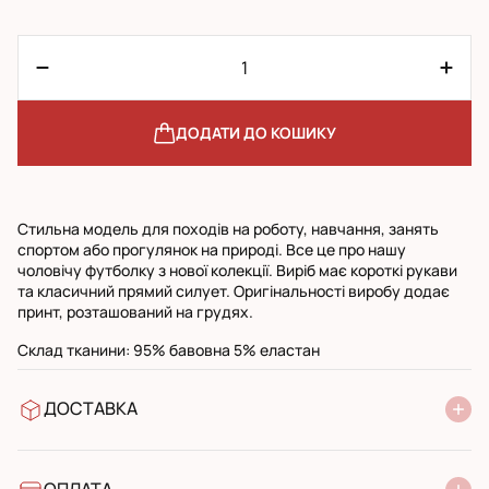
ДОДАТИ ДО КОШИКУ
Стильна модель для походів на роботу, навчання, занять
спортом або прогулянок на природі. Все це про нашу
чоловічу футболку з нової колекції. Виріб має короткі рукави
та класичний прямий силует. Оригінальності виробу додає
принт, розташований на грудях.
Склад тканини: 95% бавовна 5% еластан
ДОСТАВКА
У відділення Нової Пошти
УкрПошта стандарт
УкрПошта експресс
ОПЛАТА