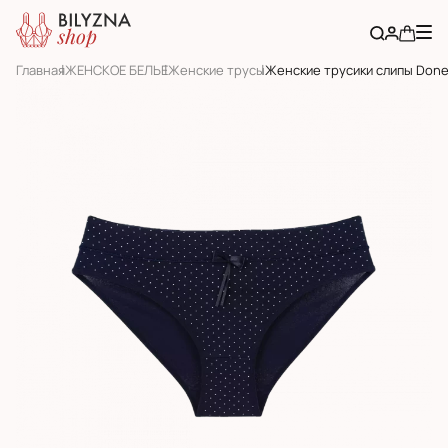
Главная
ЖЕНСКОЕ БЕЛЬЕ
Женскиe трусы
Женские трусики слипы Done