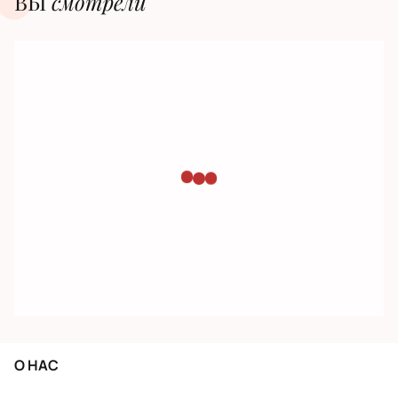
ВЫ
смотрели
О НАС