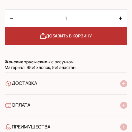
ДОБАВИТЬ В КОРЗИНУ
Женские трусы слипы
с рисунком.
Материал: 95% хлопок, 5% эластан.
ДОСТАВКА
В отделение Новой Почты
УкрПочта стандарт
УкрПочта экспресс
ОПЛАТА
Наличными при получении в почтовом отделении
Банковский перевод
ПРЕИМУЩЕСТВА