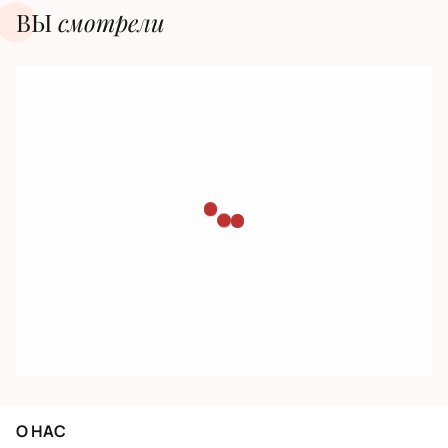
ВЫ
смотрели
О НАС