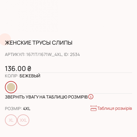
ЖЕНСКИЕ ТРУСЫ СЛИПЫ
АРТИКУЛ
:
1671T/1671W_4XL
, ID:
2534
136.00 ₴
КОЛІР
:
БЕЖЕВЫЙ
ЗВЕРНІТЬ УВАГУ НА ТАБЛИЦЮ РОЗМІРІВ
Таблиця розмірів
РОЗМІР
:
4XL
XL
XXL