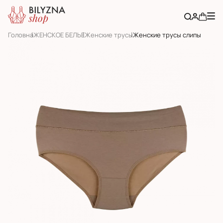
Головна
ЖЕНСКОЕ БЕЛЬЕ
Женскиe трусы
Женские трусы слипы