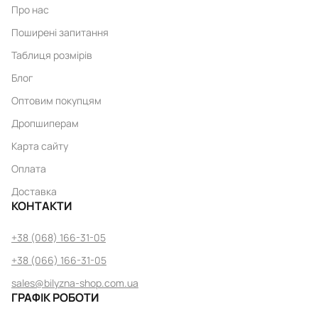
Про нас
Поширені запитання
Таблиця розмірів
Блог
Оптовим покупцям
Дропшиперам
Карта сайту
Оплата
Доставка
КОНТАКТИ
+38 (068) 166-31-05
+38 (066) 166-31-05
sales@bilyzna-shop.com.ua
ГРАФІК РОБОТИ