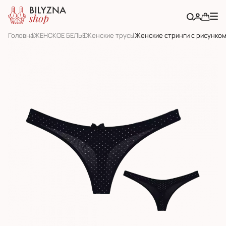
Головна
ЖЕНСКОЕ БЕЛЬЕ
Женскиe трусы
Женские стринги с рисунко