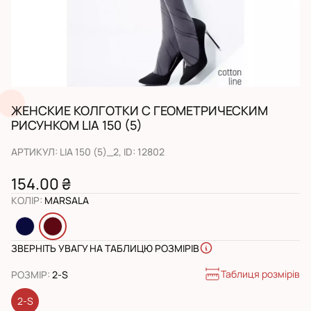
ЖЕНСКИЕ КОЛГОТКИ С ГЕОМЕТРИЧЕСКИМ
РИСУНКОМ LIA 150 (5)
АРТИКУЛ
:
LIA 150 (5)_2
, ID:
12802
154.00 ₴
КОЛІР
:
MARSALA
ЗВЕРНІТЬ УВАГУ НА ТАБЛИЦЮ РОЗМІРІВ
Таблиця розмірів
РОЗМІР
:
2-S
2-S