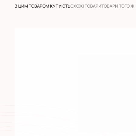
З ЦИМ ТОВАРОМ КУПУЮТЬ
CХОЖІ ТОВАРИ
ТОВАРИ ТОГО Ж