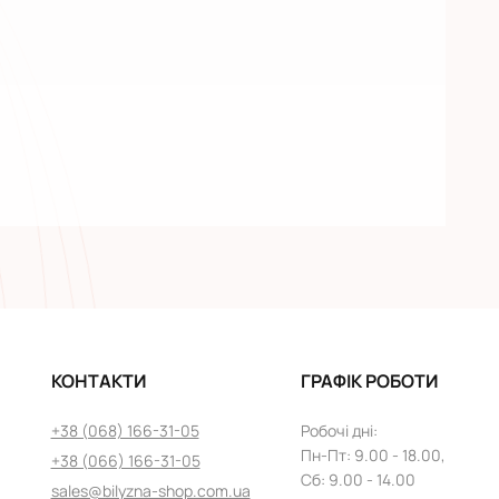
КОНТАКТИ
ГРАФІК РОБОТИ
+38 (068) 166-31-05
Робочі дні
:
Пн
-
Пт
: 9.00 - 18.00,
+38 (066) 166-31-05
Сб: 9.00 - 14.00
sales@bilyzna-shop.com.ua