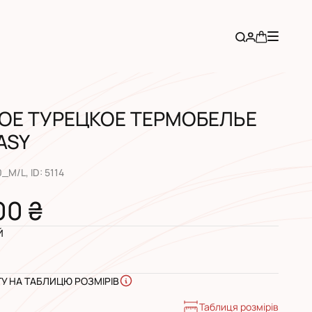
ОЕ ТУРЕЦКОЕ ТЕРМОБЕЛЬЕ
ASY
0_M/L
, ID:
5114
00 ₴
Й
ГУ НА ТАБЛИЦЮ РОЗМІРІВ
Таблиця розмірів