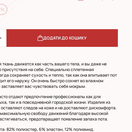
/XL
ДОДАТИ ДО КОШИКУ
 ткань движется как часть вашего тела, и вы даже не
о присутствия на себе. Специально сплетенная
гда сохраняет сухость и тепло, так как она впитывает пот
дит его наружу. Он очень быстро сохнет во влажном
е заставляет вас чувствовать себя мокрым.
сто отдают предпочтение профессионалы как для
ыха, так и в повседневной городской жизни. Изделия из
 оставляют следов на коже и не доставляют дискомфорта.
 максимальную свободу движений благодаря высокой
астягиваться, предотвращает появление запаха пота.
та: 82% полиэстер, 6% эластан, 12% полиамид.