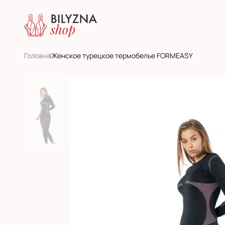
Головна
Женское турецкое термобелье FORMEASY