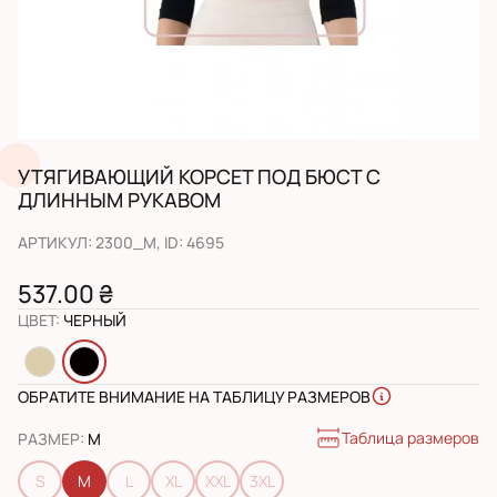
УТЯГИВАЮЩИЙ КОРСЕТ ПОД БЮСТ С
ДЛИННЫМ РУКАВОМ
АРТИКУЛ
:
2300_M
, ID:
4695
537.00 ₴
ЦВЕТ
:
ЧЕРНЫЙ
ОБРАТИТЕ ВНИМАНИЕ НА ТАБЛИЦУ РАЗМЕРОВ
Таблица размеров
РАЗМЕР
:
M
S
M
L
XL
XXL
3XL