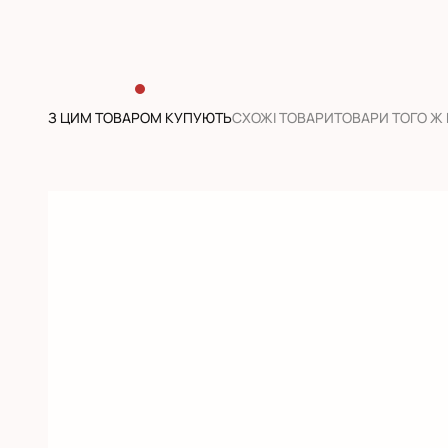
З ЦИМ ТОВАРОМ КУПУЮТЬ
CХОЖІ ТОВАРИ
ТОВАРИ ТОГО Ж