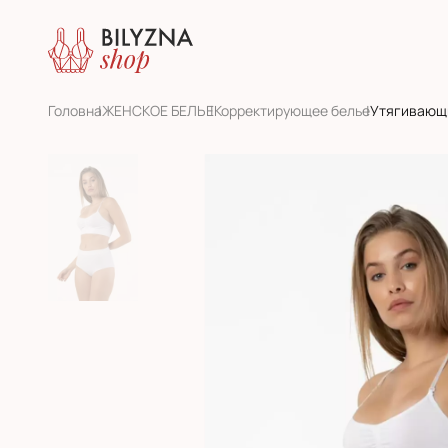
Головна
ЖЕНСКОЕ БЕЛЬЕ
Корректирующее белье
Утягивающ