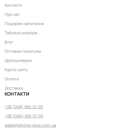
Контакти
Про нас
Поширені запитання
Таблиця розмірів
Блог
Оптовим покупцям
Дропшиперам
Карта сайту
Оплата
Доставка
КОНТАКТИ
+38 (068) 166-31-05
+38 (066) 166-31-05
sales@bilyzna-shop.com.ua