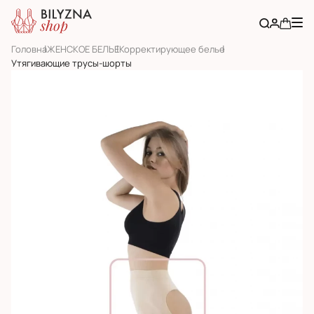
Головна
ЖЕНСКОЕ БЕЛЬЕ
Корректирующее белье
Утягивающие трусы-шорты