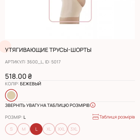
УТЯГИВАЮЩИЕ ТРУСЫ-ШОРТЫ
АРТИКУЛ
:
3600_L
, ID:
5017
518.00 ₴
КОЛІР
:
БЕЖЕВЫЙ
ЗВЕРНІТЬ УВАГУ НА ТАБЛИЦЮ РОЗМІРІВ
Таблиця розмірів
РОЗМІР
:
L
S
M
L
XL
XXL
3XL