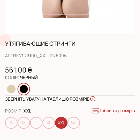
УТЯГИВАЮЩИЕ СТРИНГИ
АРТИКУЛ
:
3100_XXL
, ID:
5096
561.00 ₴
КОЛІР
:
ЧЕРНЫЙ
ЗВЕРНІТЬ УВАГУ НА ТАБЛИЦЮ РОЗМІРІВ
Таблиця розмірів
РОЗМІР
:
XXL
S
M
L
XL
XXL
3XL