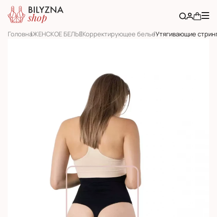
Головна
ЖЕНСКОЕ БЕЛЬЕ
Корректирующее белье
Утягивающие стрин