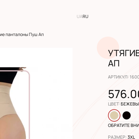
UA
RU
ие панталоны Пуш Ап
УТЯГИ
АП
АРТИКУЛ
:
160
576.0
ЦВЕТ
:
БЕЖЕВЫ
ОБРАТИТЕ ВН
РАЗМЕР
:
3XL