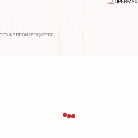
ПРЕИМУ
качество 
широкий а
опыт рабо
ТОГО ЖЕ ПРОИЗВОДИТЕЛЯ