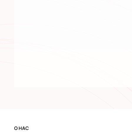
О НАС