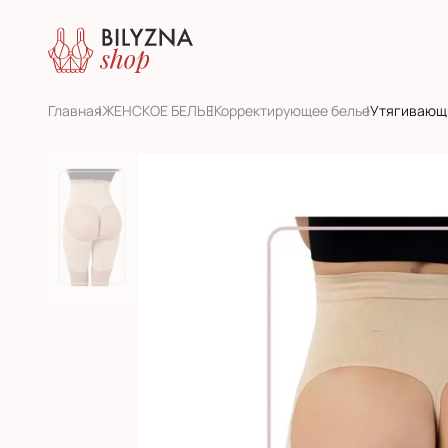
Главная
ЖЕНСКОЕ БЕЛЬЕ
Корректирующее белье
Утягивающ