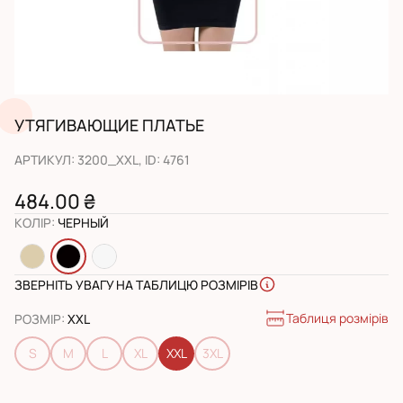
УТЯГИВАЮЩИЕ ПЛАТЬЕ
АРТИКУЛ
:
3200_XXL
, ID:
4761
484.00 ₴
КОЛІР
:
ЧЕРНЫЙ
ЗВЕРНІТЬ УВАГУ НА ТАБЛИЦЮ РОЗМІРІВ
Таблиця розмірів
РОЗМІР
:
XXL
S
M
L
XL
XXL
3XL