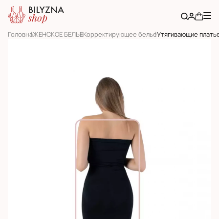
Головна
ЖЕНСКОЕ БЕЛЬЕ
Корректирующее белье
Утягивающие плать