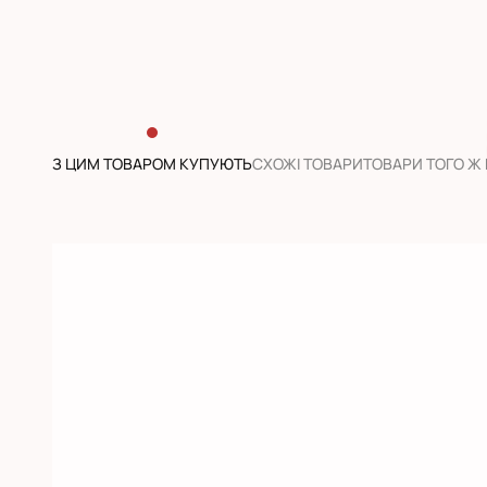
З ЦИМ ТОВАРОМ КУПУЮТЬ
CХОЖІ ТОВАРИ
ТОВАРИ ТОГО Ж