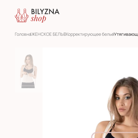
Головна
ЖЕНСКОЕ БЕЛЬЕ
Корректирующее белье
Утягивающа