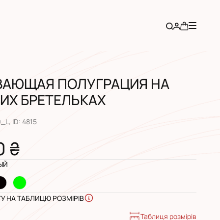
ВАЮЩАЯ ПОЛУГРАЦИЯ НА
ИХ БРЕТЕЛЬКАХ
0_L
, ID:
4815
0 ₴
ЫЙ
ГУ НА ТАБЛИЦЮ РОЗМІРІВ
Таблиця розмірів