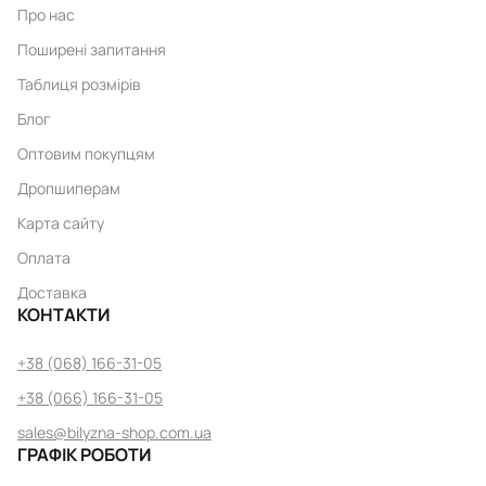
Про нас
Поширені запитання
Таблиця розмірів
Блог
Оптовим покупцям
Дропшиперам
Карта сайту
Оплата
Доставка
КОНТАКТИ
+38 (068) 166-31-05
+38 (066) 166-31-05
sales@bilyzna-shop.com.ua
ГРАФІК РОБОТИ