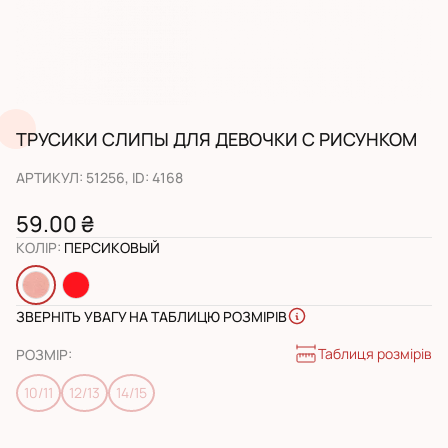
ТРУСИКИ СЛИПЫ ДЛЯ ДЕВОЧКИ С РИСУНКОМ
АРТИКУЛ
:
51256
, ID:
4168
59.00 ₴
КОЛІР
:
ПЕРСИКОВЫЙ
ЗВЕРНІТЬ УВАГУ НА ТАБЛИЦЮ РОЗМІРІВ
Таблиця розмірів
РОЗМІР
:
10/11
12/13
14/15