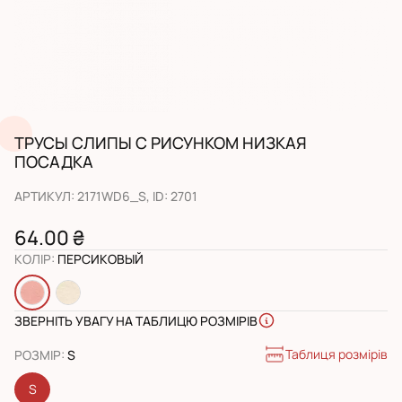
ТРУСЫ СЛИПЫ С РИСУНКОМ НИЗКАЯ
ПОСАДКА
АРТИКУЛ
:
2171WD6_S
, ID:
2701
64.00 ₴
КОЛІР
:
ПЕРСИКОВЫЙ
ЗВЕРНІТЬ УВАГУ НА ТАБЛИЦЮ РОЗМІРІВ
Таблиця розмірів
РОЗМІР
:
S
S