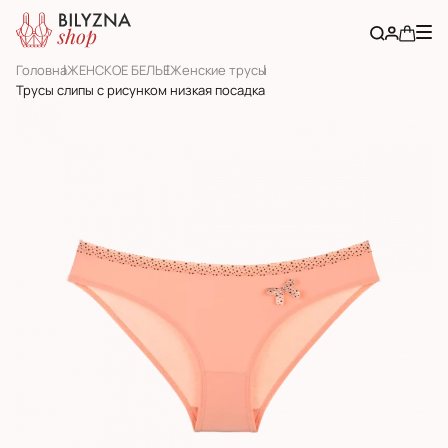
Головна
ЖЕНСКОЕ БЕЛЬЕ
Женскиe трусы
Трусы слипы с рисунком низкая посадка