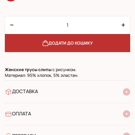
ДОДАТИ ДО КОШИКУ
Женские трусы слипы
с рисунком.
Материал: 95% хлопок, 5% эластан.
ДОСТАВКА
У відділення Нової Пошти
УкрПошта стандарт
УкрПошта експресс
ОПЛАТА
Готівкою при отриманні у поштовому відділенні
Банківський переказ